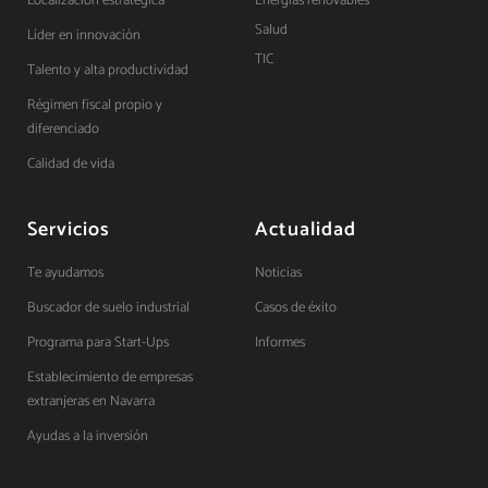
Localización estratégica
Energías renovables
Salud
Líder en innovación
TIC
Talento y alta productividad
Régimen fiscal propio y
diferenciado
Calidad de vida
Servicios
Actualidad
Te ayudamos
Noticias
Buscador de suelo industrial
Casos de éxito
Programa para Start-Ups
Informes
Establecimiento de empresas
extranjeras en Navarra
Ayudas a la inversión