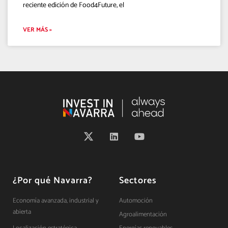
reciente edición de Food4Future, el
VER MÁS »
¿Por qué Navarra?
Sectores
Economía avanzada, industrial y
Automoción
abierta
Agroalimentación