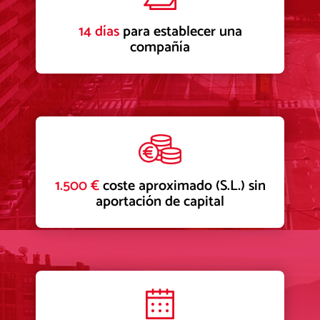
14 días
para establecer una
compañía
1.500 €
coste aproximado (S.L.) sin
aportación de capital