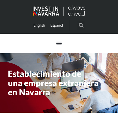
English
Español
Establecimiento de
una empresa extranjera
en Navarra