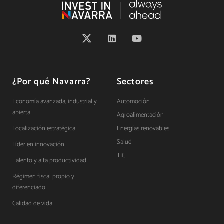
¿Por qué Navarra?
Sectores
Economía avanzada, industrial y
Automoción
abierta
Agroalimentación
Localización estratégica
Energías renovables
Salud
Líder en innovación
TIC
Talento y alta productividad
Régimen fiscal propio y
diferenciado
Calidad de vida