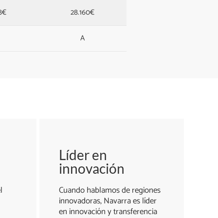
8€
28.160€
A
Líder en
innovación
l
Cuando hablamos de regiones
innovadoras, Navarra es líder
en innovación y transferencia