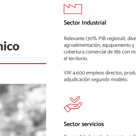
Sector Industrial
Relevante (30% PIB regional), dive
mico
agroalimentación, equipamiento y m
cobertura comercial de 186 con má
el territorio.
VW 4.600 empleos directos, produ
adjudicación segundo modelo.
Sector servicios