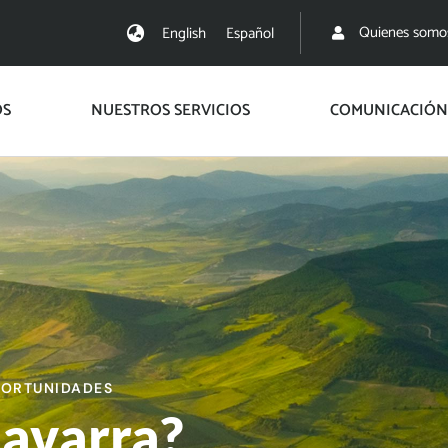
Quienes somo
English
Español
OS
NUESTROS SERVICIOS
COMUNICACIÓN
PORTUNIDADES
Navarra?