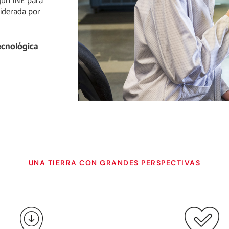
gún INE para
liderada por
ecnológica
UNA TIERRA CON GRANDES PERSPECTIVAS