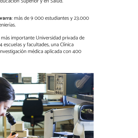
Educación Superior y en Salud.
varra
: más de 9 000 estudiantes y 23.000
nierías.
la más importante Universidad privada de
4 escuelas y facultades, una Clínica
 Investigación médica aplicada con 400