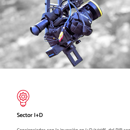
Sector I+D