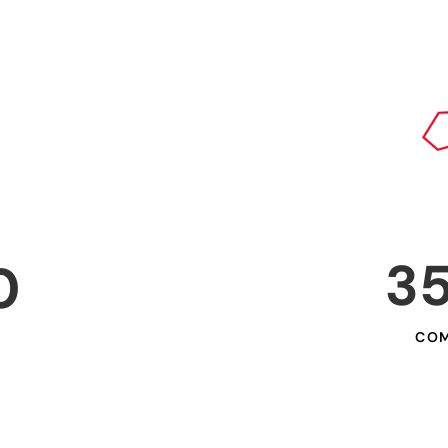
3
0
COM