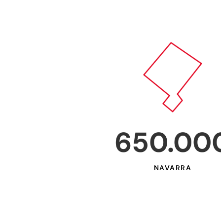
650.00
NAVARRA