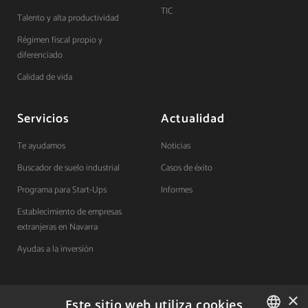
TIC
Talento y alta productividad
Régimen fiscal propio y
diferenciado
Calidad de vida
Servicios
Actualidad
Te ayudamos
Noticias
Buscador de suelo industrial
Casos de éxito
Programa para Start-Ups
Informes
Establecimiento de empresas
extranjeras en Navarra
Ayudas a la inversión
×
Contacto
Este sitio web utiliza cookies