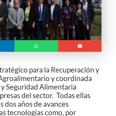
stratégico para la Recuperación y
groalimentario y coordinada
 y Seguridad Alimentaria
presas del sector. Todas ellas
os dos años de avances
vas tecnologías como, por