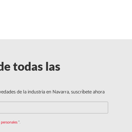
de todas las
vedades de la industria en Navarra, suscríbete ahora
s personales
*.