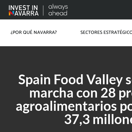
¿POR QUÉ NAVARRA?
SECTORES ESTRATÉGIC
Spain Food Valley 
marcha con 28 p
agroalimentarios po
37,3 millon