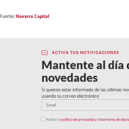
Fuente:
Navarra Capital
ACTIVA TUS NOTIFICACIONES
Mantente al día 
novedades
Si quieres estar informado de las últimas no
usando tu correo electrónico
Acepto la
política de privacidad y tratamiento de dato
Acepto
la
política