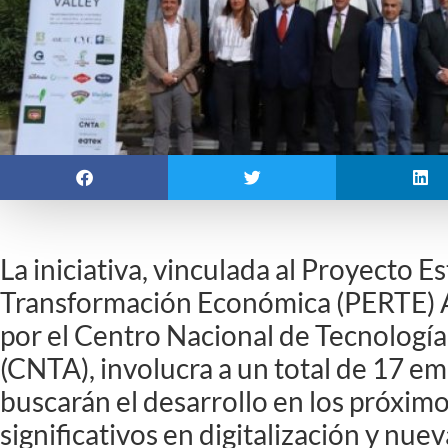
La iniciativa, vinculada al Proyecto E
Transformación Económica (PERTE) A
por el Centro Nacional de Tecnología
(CNTA), involucra a un total de 17 em
buscarán el desarrollo en los próxim
significativos en digitalización y nue