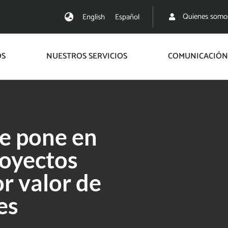
Quienes somo
English
Español
OS
NUESTROS SERVICIOS
COMUNICACIÓN
se pone en
royectos
r valor de
es