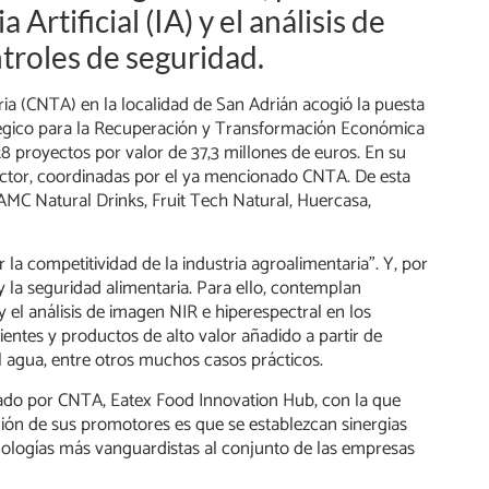
 Artificial (IA) y el análisis de
troles de seguridad.
ia (CNTA) en la localidad de San Adrián acogió la puesta
atégico para la Recuperación y Transformación Económica
 proyectos por valor de 37,3 millones de euros. En su
sector, coordinadas por el ya mencionado CNTA. De esta
AMC Natural Drinks, Fruit Tech Natural, Huercasa,
la competitividad de la industria agroalimentaria”. Y, por
d y la seguridad alimentaria. Para ello, contemplan
A) y el análisis de imagen NIR e hiperespectral en los
entes y productos de alto valor añadido a partir de
l agua, entre otros muchos casos prácticos.
rado por CNTA, Eatex Food Innovation Hub, con la que
ción de sus promotores es que se establezcan sinergias
ecnologías más vanguardistas al conjunto de las empresas