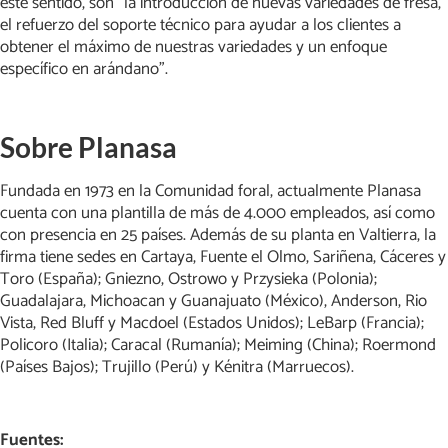
este sentido, son “la introducción de nuevas variedades de fresa,
el refuerzo del soporte técnico para ayudar a los clientes a
obtener el máximo de nuestras variedades y un enfoque
específico en arándano”.
Sobre Planasa
Fundada en 1973 en la Comunidad foral, actualmente Planasa
cuenta con una plantilla de más de 4.000 empleados, así como
con presencia en 25 países. Además de su planta en Valtierra, la
firma tiene sedes en Cartaya, Fuente el Olmo, Sariñena, Cáceres y
Toro (España); Gniezno, Ostrowo y Przysieka (Polonia);
Guadalajara, Michoacan y Guanajuato (México), Anderson, Rio
Vista, Red Bluff y Macdoel (Estados Unidos); LeBarp (Francia);
Policoro (Italia); Caracal (Rumanía); Meiming (China); Roermond
(Países Bajos); Trujillo (Perú) y Kénitra (Marruecos).
Fuentes: