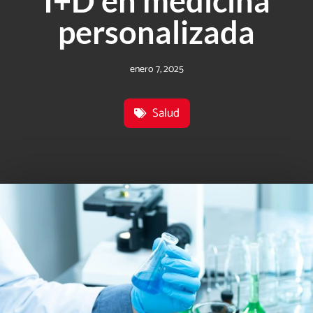
I+D en medicina
personalizada
enero 7, 2025
Salud