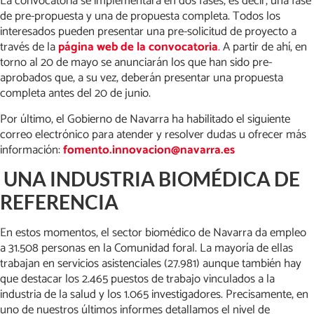
La convocatoria se implementará en dos fases, es decir, una fase
de pre-propuesta y una de propuesta completa. Todos los
interesados pueden presentar una pre-solicitud de proyecto a
través de la
página web de la convocatoria
.
A partir de ahí, en
torno al 20 de mayo se anunciarán los que han sido pre-
aprobados que, a su vez, deberán presentar una propuesta
completa antes del 20 de junio.
Por último, el Gobierno de Navarra ha habilitado el siguiente
correo electrónico para atender y resolver dudas u ofrecer más
información:
fomento.innovacion@navarra.es
UNA INDUSTRIA BIOMÉDICA DE
REFERENCIA
En estos momentos, el sector biomédico de Navarra da empleo
a 31.508 personas en la Comunidad foral. La mayoría de ellas
trabajan en servicios asistenciales (27.981) aunque también hay
que destacar los 2.465 puestos de trabajo vinculados a la
industria de la salud y los 1.065 investigadores. Precisamente, en
uno de nuestros últimos informes detallamos el nivel de