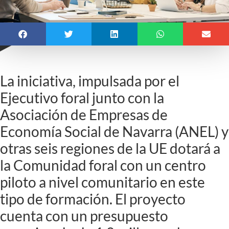
La iniciativa, impulsada por el
Ejecutivo foral junto con la
Asociación de Empresas de
Economía Social de Navarra (ANEL) y
otras seis regiones de la UE dotará a
la Comunidad foral con un centro
piloto a nivel comunitario en este
tipo de formación. El proyecto
cuenta con un presupuesto