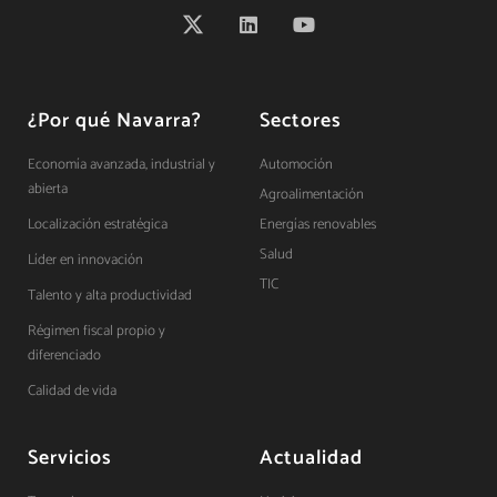
¿Por qué Navarra?
Sectores
Economía avanzada, industrial y
Automoción
abierta
Agroalimentación
Localización estratégica
Energías renovables
Salud
Líder en innovación
TIC
Talento y alta productividad
Régimen fiscal propio y
diferenciado
Calidad de vida
Servicios
Actualidad