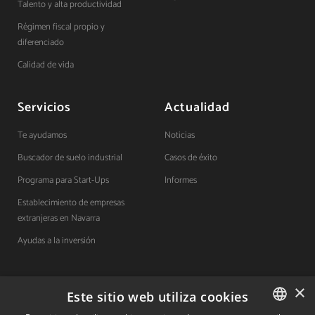
Talento y alta productividad
Régimen fiscal propio y
diferenciado
Calidad de vida
Servicios
Actualidad
Te ayudamos
Noticias
Buscador de suelo industrial
Casos de éxito
Programa para Start-Ups
Informes
Establecimiento de empresas
extranjeras en Navarra
Ayudas a la inversión
×
Contacto
Este sitio web utiliza cookies