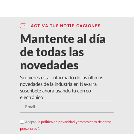
ACTIVA TUS NOTIFICACIONES
Mantente al día
de todas las
novedades
Si quieres estar informado de las últimas
novedades de la industria en Navarra,
suscríbete ahora usando tu correo
electrónico
Acepto
Acepto la
política de privacidad y tratamiento de datos
la
política
personales
*.
de