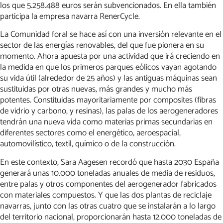
los que 5.258.488 euros serán subvencionados. En ella también
participa la empresa navarra RenerCycle.
La Comunidad foral se hace así con una inversión relevante en el
sector de las energías renovables, del que fue pionera en su
momento. Ahora apuesta por una actividad que irá creciendo en
la medida en que los primeros parques eólicos vayan agotando
su vida útil (alrededor de 25 años) y las antiguas máquinas sean
sustituidas por otras nuevas, más grandes y mucho más
potentes. Constituidas mayoritariamente por composites (fibras
de vidrio y carbono, y resinas), las palas de los aerogeneradores
tendrán una nueva vida como materias primas secundarias en
diferentes sectores como el energético, aeroespacial,
automovilístico, textil, químico o de la construcción.
En este contexto, Sara Aagesen recordó que hasta 2030 España
generará unas 10.000 toneladas anuales de media de residuos,
entre palas y otros componentes del aerogenerador fabricados
con materiales compuestos. Y que las dos plantas de reciclaje
navarras, junto con las otras cuatro que se instalarán a lo largo
del territorio nacional, proporcionarán hasta 12.000 toneladas de