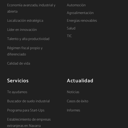
Economía avanzada, industrial y
Automoción
abierta
Agroalimentación
Localización estratégica
Energías renovables
Salud
Líder en innovación
TIC
Talento y alta productividad
Régimen fiscal propio y
diferenciado
Calidad de vida
Servicios
Actualidad
Te ayudamos
Noticias
Buscador de suelo industrial
Casos de éxito
Programa para Start-Ups
Informes
Establecimiento de empresas
extranjeras en Navarra