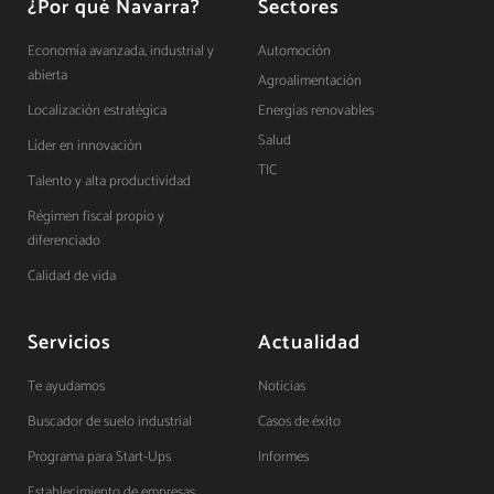
¿Por qué Navarra?
Sectores
Economía avanzada, industrial y
Automoción
abierta
Agroalimentación
Localización estratégica
Energías renovables
Salud
Líder en innovación
TIC
Talento y alta productividad
Régimen fiscal propio y
diferenciado
Calidad de vida
Servicios
Actualidad
Te ayudamos
Noticias
Buscador de suelo industrial
Casos de éxito
Programa para Start-Ups
Informes
Establecimiento de empresas