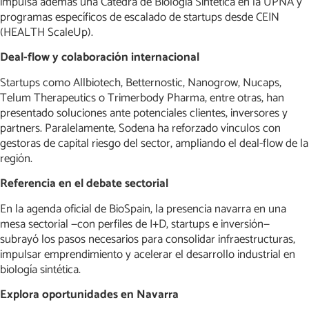
impulsa además una Cátedra de Biología Sintética en la UPNA y
programas específicos de escalado de startups desde CEIN
(HEALTH ScaleUp).
Deal-flow y colaboración internacional
Startups como Allbiotech, Betternostic, Nanogrow, Nucaps,
Telum Therapeutics o Trimerbody Pharma, entre otras, han
presentado soluciones ante potenciales clientes, inversores y
partners. Paralelamente, Sodena ha reforzado vínculos con
gestoras de capital riesgo del sector, ampliando el deal-flow de la
región.
Referencia en el debate sectorial
En la agenda oficial de BioSpain, la presencia navarra en una
mesa sectorial —con perfiles de I+D, startups e inversión—
subrayó los pasos necesarios para consolidar infraestructuras,
impulsar emprendimiento y acelerar el desarrollo industrial en
biología sintética.
Explora oportunidades en Navarra