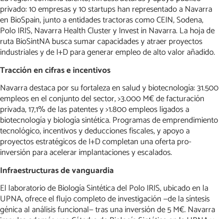
privado: 10 empresas y 10 startups han representado a Navarra
en BioSpain, junto a entidades tractoras como CEIN, Sodena,
Polo IRIS, Navarra Health Cluster y Invest in Navarra. La hoja de
ruta BioSintNA busca sumar capacidades y atraer proyectos
industriales y de I+D para generar empleo de alto valor añadido.
Tracción en cifras e incentivos
Navarra destaca por su fortaleza en salud y biotecnología: 31.500
empleos en el conjunto del sector, >3.000 M€ de facturación
privada, 17,1% de las patentes y >1.800 empleos ligados a
biotecnología y biología sintética. Programas de emprendimiento
tecnológico, incentivos y deducciones fiscales, y apoyo a
proyectos estratégicos de I+D completan una oferta pro-
inversión para acelerar implantaciones y escalados.
Infraestructuras de vanguardia
El laboratorio de Biología Sintética del Polo IRIS, ubicado en la
UPNA, ofrece el flujo completo de investigación —de la síntesis
génica al análisis funcional— tras una inversión de 5 M€. Navarra