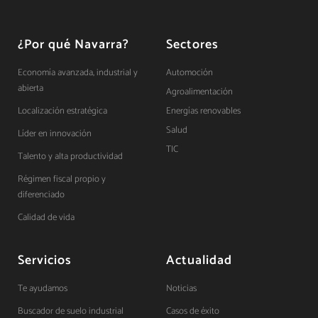
¿Por qué Navarra?
Sectores
Economía avanzada, industrial y
Automoción
abierta
Agroalimentación
Localización estratégica
Energías renovables
Salud
Líder en innovación
TIC
Talento y alta productividad
Régimen fiscal propio y
diferenciado
Calidad de vida
Servicios
Actualidad
Te ayudamos
Noticias
Buscador de suelo industrial
Casos de éxito