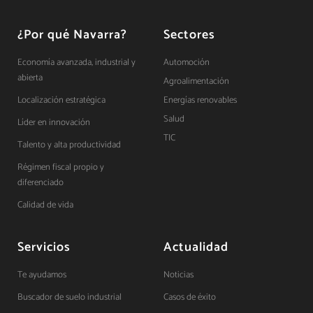
¿Por qué Navarra?
Sectores
Economía avanzada, industrial y
Automoción
abierta
Agroalimentación
Localización estratégica
Energías renovables
Salud
Líder en innovación
TIC
Talento y alta productividad
Régimen fiscal propio y
diferenciado
Calidad de vida
Servicios
Actualidad
Te ayudamos
Noticias
Buscador de suelo industrial
Casos de éxito