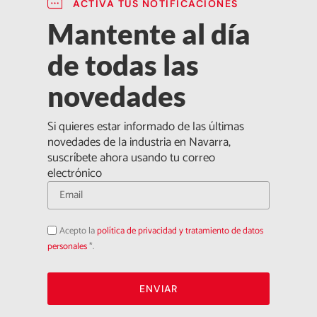
ACTIVA TUS NOTIFICACIONES
Mantente al día
de todas las
novedades
Si quieres estar informado de las últimas
novedades de la industria en Navarra,
suscríbete ahora usando tu correo
electrónico
Acepto
Acepto la
política de privacidad y tratamiento de datos
la
política
personales
*.
de
privacidad
ENVIAR