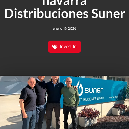
navarra
Distribuciones Suner
enero 19, 2026
Invest In