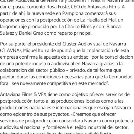
Clúster Audiovisual de Navarra y Sodena / Invest in Navarra para
dar el paso», comentó Rosa Fusté, CEO de Antaviana Films. A
partir de ahí, la nueva sede en Pamplona comenzará sus
operaciones con la postproducción de La Huella del Mal, un
largometraje producido por La Charito Films y con Blanca
Suárez y Daniel Grao como reparto principal.
Por su parte, el presidente del Cluster Audiovisual de Navarra
(CLAVNA), Miguel Iturralde apuntó que la implantación de esta
empresa confirma la apuesta de su entidad “por la consolidación
de una potente industria audiovisual en Navarra gracias a la
colaboración del sector público – privado, de tal forma que
puedan darse las condiciones necesarias para que la Comunidad
foral sea nuevamente competitiva en este mercado”.
Antaviana Films & VFX tiene como objetivo ofrecer servicios de
postproducción tanto a las producciones locales como a las
producciones nacionales e internacionales que escojan Navarra
como epicentro de sus proyectos. «Creemos que ofrecer
servicios de postproducción consolidará Navarra como potencia
audiovisual nacional y fortalecerá el tejido industrial del sector,
ofreciendo esta nueva línea de servicios», señaló Fusté.