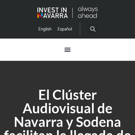
English
Español
El Clúster
Audiovisual de
Navarra y Sodena