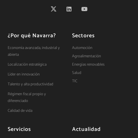
¿Por qué Navarra?
Sectores
Economía avanzada, industrial y
Automoción
abierta
Agroalimentación
Localización estratégica
Energías renovables
Salud
Líder en innovación
TIC
Talento y alta productividad
Régimen fiscal propio y
diferenciado
Calidad de vida
Servicios
Actualidad