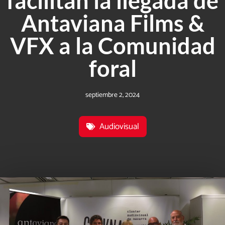
facilitan la llegada de
Antaviana Films &
VFX a la Comunidad
foral
septiembre 2, 2024
Audiovisual