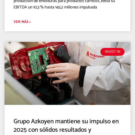
producción de envolturas para productos cárnicos, eleva su
EBITDA un 10,3 % hasta 145,2 millones impulsada
VER MÁS »
INVEST IN
Grupo Azkoyen mantiene su impulso en
2025 con sólidos resultados y