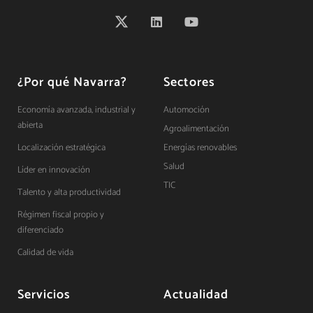
¿Por qué Navarra?
Sectores
Economía avanzada, industrial y
Automoción
abierta
Agroalimentación
Localización estratégica
Energías renovables
Salud
Líder en innovación
TIC
Talento y alta productividad
Régimen fiscal propio y
diferenciado
Calidad de vida
Servicios
Actualidad