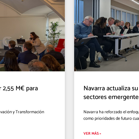
r 2,55 M€ para
Navarra actualiza su
sectores emergente
novación y Transformación
Navarra ha reforzado el enfoque
como prioridades de futuro cuat
VER MÁS »