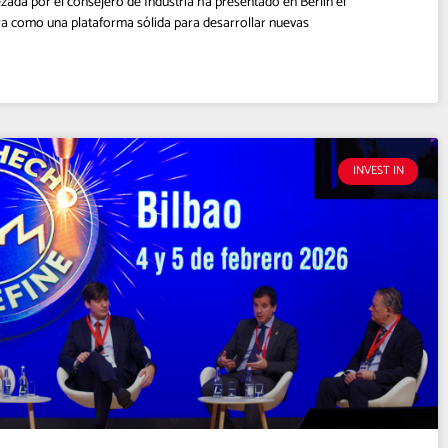
ada por el consejero de Industria ha presentado en Berlín el
ra como una plataforma sólida para desarrollar nuevas
INVEST IN