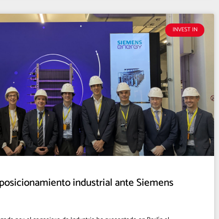
INVEST IN
 posicionamiento industrial ante Siemens