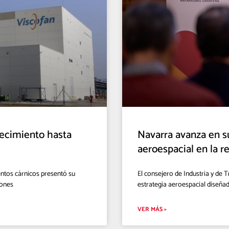
recimiento hasta
Navarra avanza en su
aeroespacial en la r
entos cárnicos presentó su
El consejero de Industria y de T
lones
estrategia aeroespacial diseña
VER MÁS »