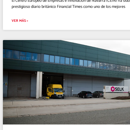
El Centro Europeo de Empresas e Innovación de Navarra (CEIN) ha sido
prestigioso diario británico Financial Times como uno de los mejores
VER MÁS »