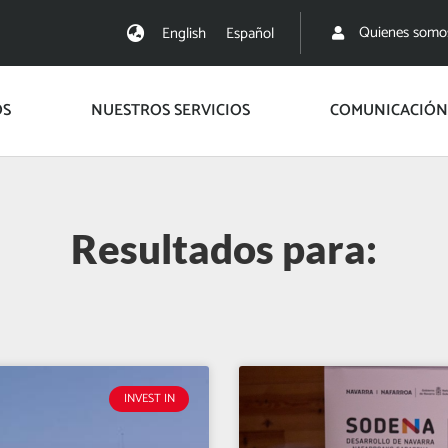
Quienes somo
English
Español
OS
NUESTROS SERVICIOS
COMUNICACIÓN
Resultados para:
INVEST IN