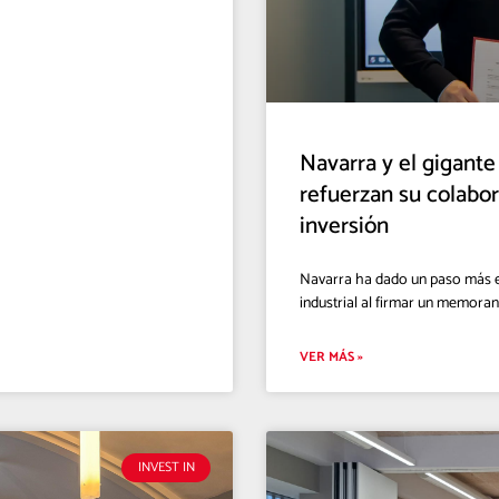
Navarra y el gigante
refuerzan su colabo
inversión
Navarra ha dado un paso más en
industrial al firmar un memora
VER MÁS »
INVEST IN