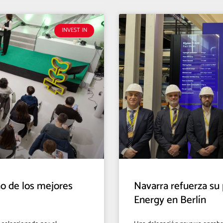
INVEST IN
o de los mejores
Navarra refuerza su
Energy en Berlín