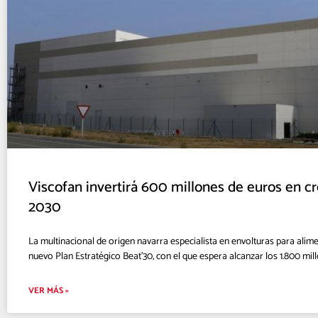
Viscofan invertirá 600 millones de euros en c
2030
La multinacional de origen navarra especialista en envolturas para alim
nuevo Plan Estratégico Beat’30, con el que espera alcanzar los 1.800 mil
VER MÁS »