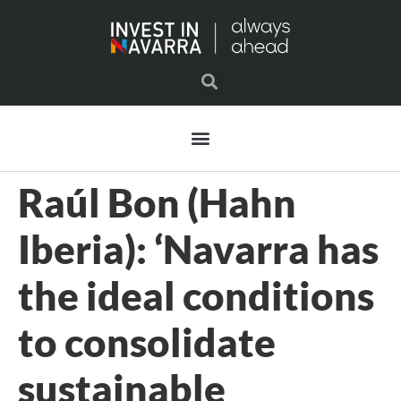
Raúl Bon (Hahn
Iberia): ‘Navarra has
the ideal conditions
to consolidate
sustainable