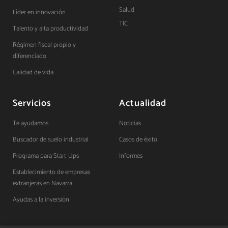
Salud
Líder en innovación
TIC
Talento y alta productividad
Régimen fiscal propio y
diferenciado
Calidad de vida
Servicios
Actualidad
Te ayudamos
Noticias
Buscador de suelo industrial
Casos de éxito
Programa para Start-Ups
Informes
Establecimiento de empresas
extranjeras en Navarra
Ayudas a la inversión