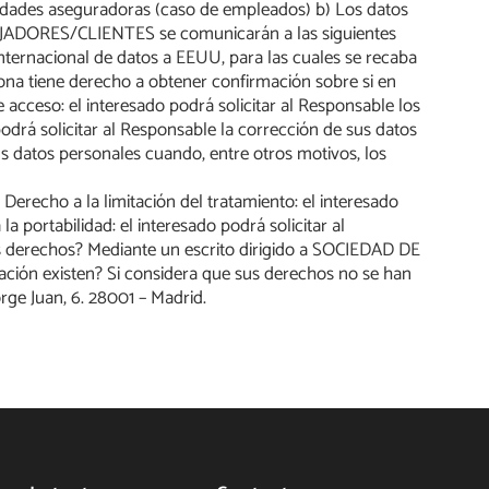
Entidades aseguradoras (caso de empleados) b) Los datos
BAJADORES/CLIENTES se comunicarán a las siguientes
internacional de datos a EEUU, para las cuales se recaba
na tiene derecho a obtener confirmación sobre si en
so: el interesado podrá solicitar al Responsable los
odrá solicitar al Responsable la corrección de sus datos
us datos personales cuando, entre otros motivos, los
erecho a la limitación del tratamiento: el interesado
portabilidad: el interesado podrá solicitar al
s derechos? Mediante un escrito dirigido a SOCIEDAD DE
ción existen? Si considera que sus derechos no se han
rge Juan, 6. 28001 – Madrid.