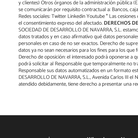
y clientes) Otros órganos de la administración públic
se comunicarán por requisito contractual a: Bancos, c
Redes sociales: Twitter Linkedin Youtube * Las cesiones 
el consentimiento expreso del afectado.
DERECHOS DE
SOCIEDAD DE DESARROLLO DE NAVARRA, S.L. estamos trata
datos tratados y en caso afirmativo qué datos personales
personales en caso de no ser exactos. Derecho de supresi
datos ya no sean necesarios para los fines para los que 
Derecho de oposición: el interesado podrá oponerse a qu
podrá solicitar al Responsable que temporalmente no tra
Responsable sus datos automatizados en un formato estr
DESARROLLO DE NAVARRA, S.L., Avenida Carlos III el Nobl
atendido debidamente, tiene derecho a presentar una recl