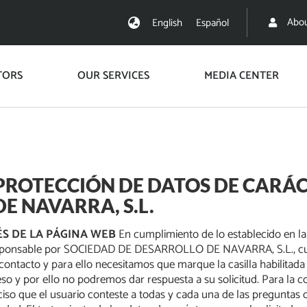
Abou
English
Español
TORS
OUR SERVICES
MEDIA CENTER
 PROTECCIÓN DE DATOS DE CARA
E NAVARRA, S.L.
S DE LA PÁGINA WEB
En cumplimiento de lo establecido en la 
ponsable por SOCIEDAD DE DESARROLLO DE NAVARRA, S.L., cuya fin
 contacto y para ello necesitamos que marque la casilla habilitada q
 y por ello no podremos dar respuesta a su solicitud. Para la cor
que el usuario conteste a todas y cada una de las preguntas qu