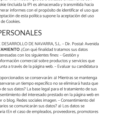
okie (incluida la IP) es almacenada y transmitida hacia
nerar informes con el propósito de identificar el uso que
eptación de esta política supone la aceptación del uso
 de Cookies.
 PERSONALES
 DE DESARROLLO DE NAVARRA, S.L. – Dir. Postal: Avenida
TAMIENTO
¿Con qué finalidad tratamos sus datos
sadas con los siguientes fines: – Gestión y
 información comercial sobre productos y servicios que
nta a través de la página web. – Evaluar su candidatura
proporcionados se conservarán: a) Mientras se mantenga
nservarse un tiempo específico no se eliminará hasta que
to de sus datos? La base legal para el tratamiento de sus
nsentimiento del interesado prestado en la página web en
ter o blog. Redes sociales imagen. – Consentimiento del
arios se comunicarán sus datos? a) Los datos se
utaria (En el caso de empleados, proveedores, promotores